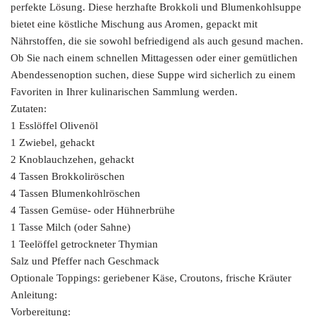
perfekte Lösung. Diese herzhafte Brokkoli und Blumenkohlsuppe
bietet eine köstliche Mischung aus Aromen, gepackt mit
Nährstoffen, die sie sowohl befriedigend als auch gesund machen.
Ob Sie nach einem schnellen Mittagessen oder einer gemütlichen
Abendessenoption suchen, diese Suppe wird sicherlich zu einem
Favoriten in Ihrer kulinarischen Sammlung werden.
Zutaten:
1 Esslöffel Olivenöl
1 Zwiebel, gehackt
2 Knoblauchzehen, gehackt
4 Tassen Brokkoliröschen
4 Tassen Blumenkohlröschen
4 Tassen Gemüse- oder Hühnerbrühe
1 Tasse Milch (oder Sahne)
1 Teelöffel getrockneter Thymian
Salz und Pfeffer nach Geschmack
Optionale Toppings: geriebener Käse, Croutons, frische Kräuter
Anleitung:
Vorbereitung: