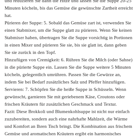
und reduzieren Sie dann die Hitze und lassen Sie die Suppe 20-25
Minuten köcheln, bis das Gemüse die gewünschte Zartheit erreicht
hat.
Pürieren der Suppe: 5. Sobald das Gemüse zart ist, verwenden Sie
einen Stabmixer, um die Suppe glatt zu pürieren. Wenn Sie keinen
Stabmixer haben, übertragen Sie die Suppe vorsichtig in Portionen
in einen Mixer und pürieren Sie sie, bis sie glatt ist, dann geben
Sie sie zurück in den Topf.
Hinzufügen von Cremigkeit: 6. Rühren Sie die Milch (oder Sahne)
in die pürierte Suppe ein. Lassen Sie die Suppe weitere 5 Minuten
köcheln, gelegentlich umrühren. Passen Sie die Gewürze an,
indem Sie bei Bedarf zusätzliches Salz und Pfeffer hinzufügen.
Servieren: 7. Schöpfen Sie die heiße Suppe in Schüsseln. Wenn
gewünscht, garnieren Sie mit geriebenem Käse, Croutons oder
frischen Kräutern für zusätzlichen Geschmack und Textur.
Fazit: Diese Brokkoli und Blumenkohlsuppe ist nicht nur einfach
zuzubereiten, sondern auch eine nahrhafte Mahlzeit, die Wärme
und Komfort an Ihren Tisch bringt. Die Kombination aus frischem
Gemüse und aromatischen Kräutern ergibt ein harmonisches