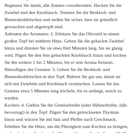
Beginnen Sie damit, alle Zutaten vorzubereiten. Hacken Sie die
Zwiebel und den Knoblauch. Trennen Sie die Brokkoli- und
Blumenkohlröschen und stellen Sie sicher, dass sie gründlich
gewaschen und abgetropft sind.
Anbraten der Aromaten: 2. Erhitzen Sie das Olivenöl in einem
großen Topf bei mittlerer Hitze. Geben Sie die gehackte Zwiebel
hinzu und dünsten Sie sie etwa fünf Minuten lang, bis sie glasig
wird. Fügen Sie den fein gehackten Knoblauch hinzu und kochen
Sie ihn weitere 1 bis 2 Minuten, bis er sein Aroma freisetzt.
Hinzufügen der Gemüse: 3. Geben Sie die Brokkoli- und
Blumenkohlröschen in den Topf. Rühren Sie gut um, damit sie
sich mit Zwiebeln und Knoblauch vermischen. Lassen Sie das
Gemüse etwa 5 Minuten lang köcheln, bis es anfängt, weich zu
werden.
Kochen: 4. Gießen Sie die Gemüsebrühe (oder Hühnerbrühe, falls
bevorzugt) in den Topf. Fügen Sie den getrockneten Thymian
hinzu und würzen Sie mit Salz und Pfeffer nach Geschmack.
Erhöhen Sie die Hitze, um die Flüssigkeit zum Kochen zu bringen,